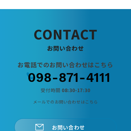
シ
ョ
ン
C
O
N
T
A
C
T
お
問
い
合
わ
せ
お電話でのお問い合わせはこちら
098-871-4111
受付時間
08:30-17:30
メールでのお問い合わせはこちら
お問い合わせ