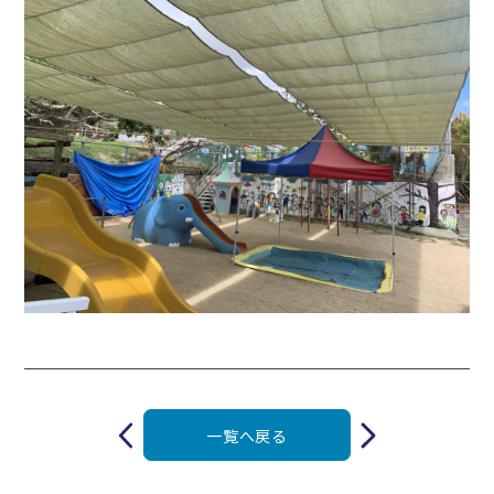
投
稿
一覧へ戻る
ナ
ビ
ゲ
ー