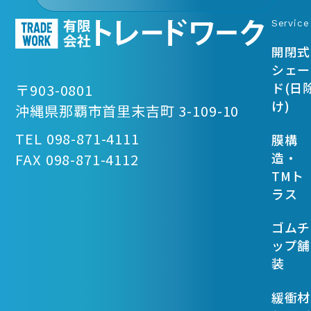
Service
開閉式
シェー
ド(日
〒903-0801
け)
沖縄県那覇市首里末吉町 3-109-10
TEL 098-871-4111
膜構
造・
FAX 098-871-4112
TMト
ラス
ゴムチ
ップ舗
装
緩衝材