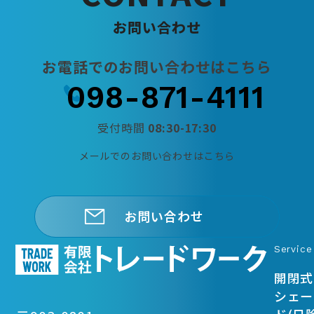
お
問
い
合
わ
せ
お電話でのお問い合わせはこちら
098-871-4111
受付時間
08:30-17:30
メールでのお問い合わせはこちら
お問い合わせ
Service
開閉式
シェー
ド(日